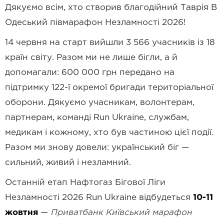
Дякуємо всім, хто створив благодійний Таврія В
Одеський півмарафон Незламності 2026!
14 червня на старт вийшли 3 566 учасників із 18
країн світу. Разом ми не лише бігли, а й
допомагали: 600 000 грн передано на
підтримку 122-ї окремої бригади територіальної
оборони. Дякуємо учасникам, волонтерам,
партнерам, команді Run Ukraine, службам,
медикам і кожному, хто був частиною цієї події.
Разом ми знову довели: український біг —
сильний, живий і незламний.
Останній етап Нафтогаз Бігової Ліги
Незламності 2026 Run Ukraine відбудеться
10-11
жовтня
—
Приватбанк Київський марафон