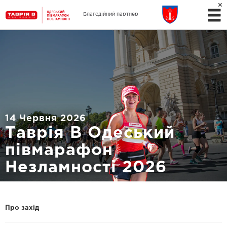
Благодійний партнер
14 Червня 2026
Таврія В Одеський
півмарафон
Незламності 2026
Про захід