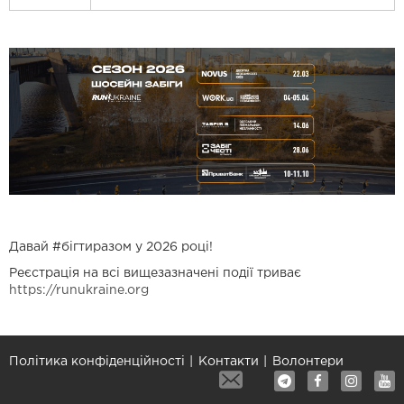
Давай #бігтиразом у 2026 році!
Реєстрація на всі вищезазначені події триває
https://runukraine.org
Політика конфіденційності
Контакти
Волонтери