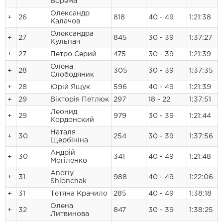
Борема
Олександр
+
26
818
40 - 49
1:21:38
Калачов
Олександра
+
27
845
30 - 39
1:37:27
Кульпач
+
27
Петро Серий
475
30 - 39
1:21:39
Олена
+
28
305
30 - 39
1:37:35
Слободяник
+
28
Юрій Ящук
596
40 - 49
1:21:39
+
29
Вікторія Петлюк
297
18 - 22
1:37:51
Леонид
+
29
979
30 - 39
1:21:44
Кордонский
Наталя
+
30
254
30 - 39
1:37:56
Щербініна
Андрій
+
30
341
40 - 49
1:21:48
Могіленко
Andriy
+
31
988
40 - 49
1:22:06
Shlonchak
+
31
Тетяна Крачило
285
40 - 49
1:38:18
Олена
+
32
847
30 - 39
1:38:25
Литвинова