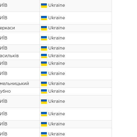
ИЇВ
Ukraine
ИЇВ
Ukraine
еркаси
Ukraine
ИЇВ
Ukraine
ИЇВ
Ukraine
асильків
Ukraine
ИЇВ
Ukraine
ИЇВ
Ukraine
мельницький
Ukraine
убно
Ukraine
ИЇВ
Ukraine
ИЇВ
Ukraine
ИЇВ
Ukraine
ИЇВ
Ukraine