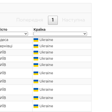
Попередня
1
Наступна
істо
Країна
деса
Ukraine
ернівці
Ukraine
ИЇВ
Ukraine
ИЇВ
Ukraine
ИЇВ
Ukraine
ИЇВ
Ukraine
ИЇВ
Ukraine
ИЇВ
Ukraine
ИЇВ
Ukraine
ИЇВ
Ukraine