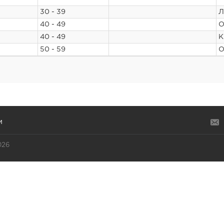
30 - 39
Л
40 - 49
О
40 - 49
К
50 - 59
О
и
026