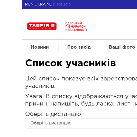
RUN UKRAINE
SINCE 2010
Новини
Про захід
Ваші фото
Список учасників
Цей список показує всіх зареєстрован
учасників.
Увага! В списку відображаються учас
причин, напишіть, будь ласка, лист н
Оберіть дистанцію