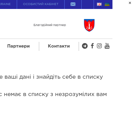
KRAINE
ОСОБИСТИЙ КАБІНЕТ
Благодійний партнер
Партнери
Контакти
 ваші дані і знайдіть себе в списку
с немає в списку з незрозумілих вам