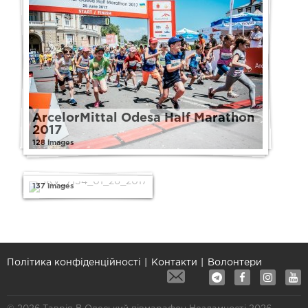
ArcelorMittal Odesa Half Marathon
2017
128 images
Odesa Half
Marathon 2016
137 images
Політика конфіденційності
Контакти
Волонтери