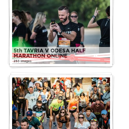
5th TAVRIA V ODESA HALF
MARATHON ONLINE
253 images