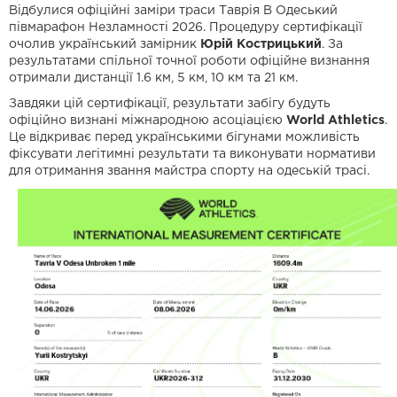
Відбулися офіційні заміри траси Таврія В Одеський
півмарафон Незламності 2026. Процедуру сертифікації
очолив український замірник
Юрій Кострицький
. За
результатами спільної точної роботи офіційне визнання
отримали дистанції 1.6 км, 5 км, 10 км та 21 км.
Завдяки цій сертифікації, результати забігу будуть
офіційно визнані міжнародною асоціацією
World Athletics
.
Це відкриває перед українськими бігунами можливість
фіксувати легітимні результати та виконувати нормативи
для отримання звання майстра спорту на одеській трасі.