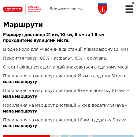
Партнер дистанції 1.6
Благодійний партнер
км
Маршрути
Маршрут дистанції 21 км, 10 км, 5 км та 1.6 км
проходитеме вулицями міста.
В одне коло для учасників дистанції півмарафону (21 км)
Покриття траси: 85% – асфальт, 15% – бруківка.
Старт і фініш усіх дистанцій знаходяться в єдиному місці.
Посилання на маршрут дистанції 21 км в додатку Strava –
мапа маршруту
Посилання на маршрут дистанції 10 км в додатку Strava –
мапа маршруту
Посилання на маршрут дистанції 5 км в додатку Strava –
мапа маршруту
Посилання на маршрут дистанції 1.6 км в додатку Strava –
мапа маршруту