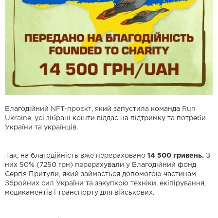
Благодійний
NFT-проєкт
, який запустила команда
Run
Ukraine
, усі зібрані кошти віддає на підтримку та потреби
України та українців.
Так, на благодійність вже перераховано
14 500 гривень.
З
них 50% (7250 грн) перерахували у Благодійний фонд
Сергія Притули, який займається допомогою частинам
Збройних сил України та закупкою техніки, екіпірування,
медикаментів і транспорту для військових.