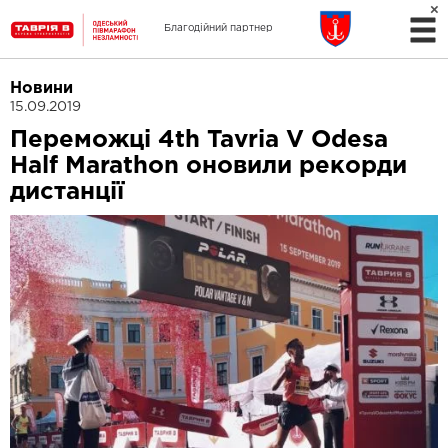
Благодійний партнер
Новини
15.09.2019
Переможці 4th Tavria V Odesa
Half Marathon оновили рекорди
дистанції