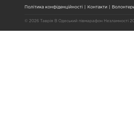
Політика конфіденційності
Контакти
Волонтер
© 2026 Таврія В Одеський півмарафон Незламності 2