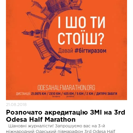
21.08.2018
Розпочато акредитацію ЗМІ на 3rd
Odesa Half Marathon
Шановні журналісти! Запрошуємо вас на 3-й
міжнародний Одеський півмарафон 3rd Odesa Half