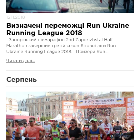
12.11.2018
Визначені переможці Run Ukraine
Running League 2018
Запорізький півмарафон 2nd Zaporizhstal Half
Marathon завершив третій сезон бігової ліги Run
Ukraine Running League 2018. Призери Run…
Читати далі...
Серпень