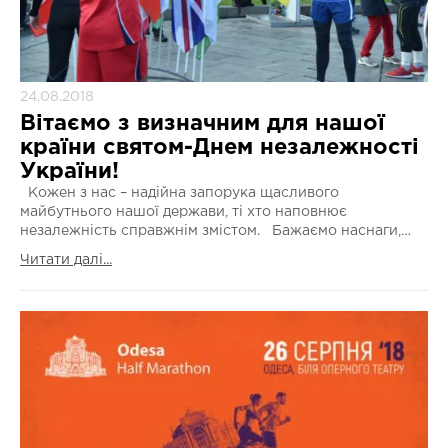
24.08.2018
Вітаємо з визначним для нашої
країни святом-Днем незалежності
України!
Кожен з нас – надійна запорука щасливого
майбутнього нашої держави, ті хто наповнює
незалежність справжнім змістом. Бажаємо наснаги,…
Читати далі...