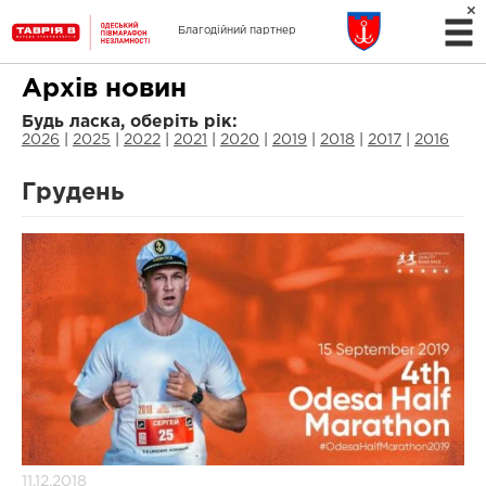
Партнер дистанції 1.6
Благодійний партнер
км
Архів новин
Будь ласка, оберіть рік:
2026
|
2025
|
2022
|
2021
|
2020
|
2019
|
2018
|
2017
|
2016
Грудень
11.12.2018