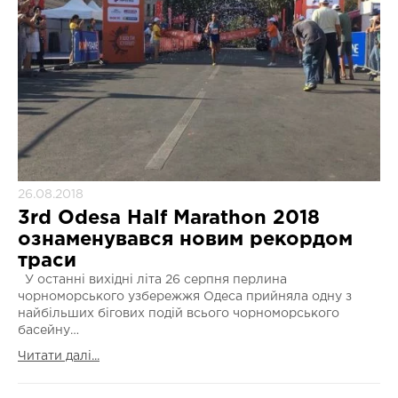
26.08.2018
3rd Odesa Half Marathon 2018
ознаменувався новим рекордом
траси
У останні вихідні літа 26 серпня перлина
чорноморського узбережжя Одеса прийняла одну з
найбільших бігових подій всього чорноморського
басейну…
Читати далі...