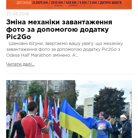
25.08.2018
Зміна механіки завантаження
фото за допомогою додатку
Pic2Go
Шановні бігуни, звертаємо вашу увагу, що механіку
завантаження фото за допомогою додатку Pic2Go з
Odesa Half Marathon змінено. А…
Читати далі...