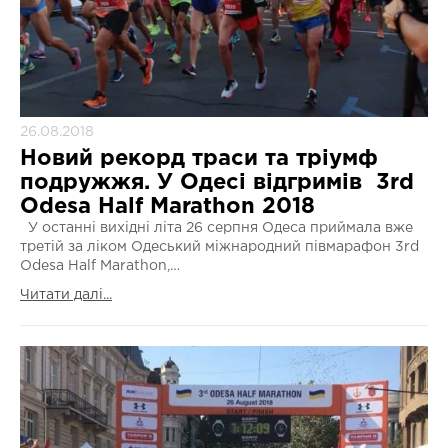
26.08.2018
Новий рекорд траси та тріумф
подружжя. У Одесі відгримів 3rd
Odesa Half Marathon 2018
У останні вихідні літа 26 серпня Одеса приймала вже
третій за ліком Одеський міжнародний півмарафон 3rd
Odesa Half Marathon,…
Читати далі...