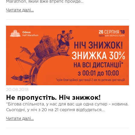
Marathon, який вже втретє пройде…
Читати далі...
20.08.2018
Не пропустіть. Ніч знижок!
“Бігова спільнота, у нас для вас ще одна супер – новина.
Сьогодні, у ніч з 20 на 21 серпня відбудеться…
Читати далі...