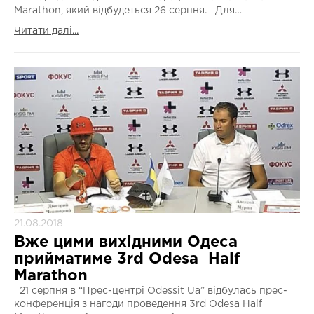
Marathon, який відбудеться 26 серпня. Для…
Читати далі...
21.08.2018
Вже цими вихідними Одеса
прийматиме 3rd Odesa Half
Marathon
21 серпня в “Прес-центрі Odessit Ua” відбулась прес-
конференція з нагоди проведення 3rd Odesa Half