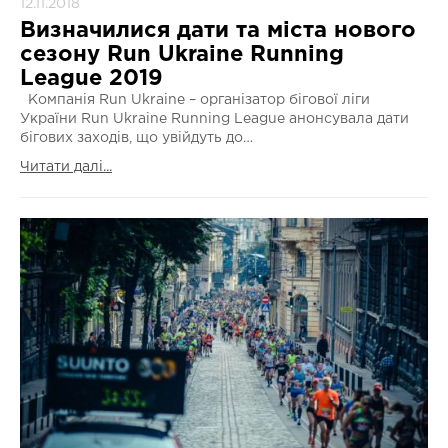
12.11.2018
Визначилися дати та міста нового
сезону Run Ukraine Running
League 2019
Компанія Run Ukraine – організатор бігової ліги
України Run Ukraine Running League анонсувала дати
бігових заходів, що увійдуть до…
Читати далі...